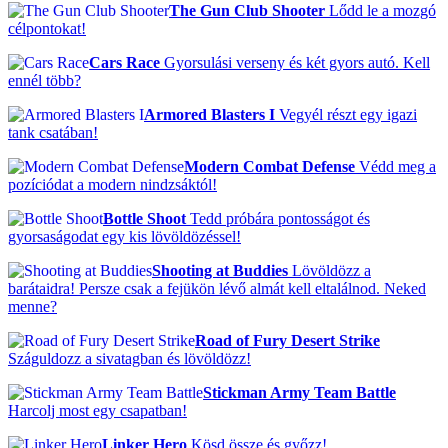
The Gun Club Shooter
Lődd le a mozgó
célpontokat!
Cars Race
Gyorsulási verseny és két gyors autó. Kell
ennél több?
Armored Blasters I
Vegyél részt egy igazi
tank csatában!
Modern Combat Defense
Védd meg a
pozíciódat a modern nindzsáktól!
Bottle Shoot
Tedd próbára pontosságot és
gyorsaságodat egy kis lövöldözéssel!
Shooting at Buddies
Lövöldözz a
barátaidra! Persze csak a fejükön lévő almát kell eltalálnod. Neked
menne?
Road of Fury Desert Strike
Száguldozz a sivatagban és lövöldözz!
Stickman Army Team Battle
Harcolj most egy csapatban!
Linker Hero
Kösd össze és győzz!