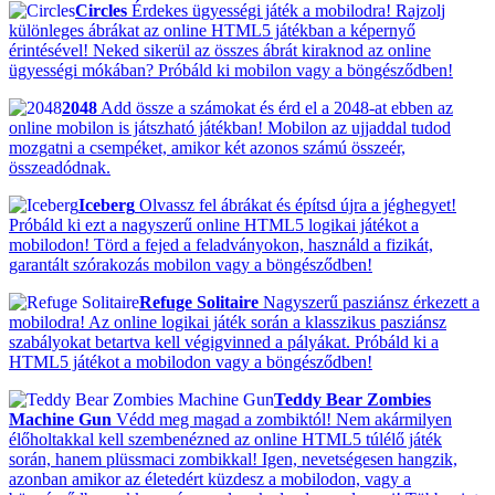
Circles
Érdekes ügyességi játék a mobilodra! Rajzolj
különleges ábrákat az online HTML5 játékban a képernyő
érintésével! Neked sikerül az összes ábrát kiraknod az online
ügyességi mókában? Próbáld ki mobilon vagy a böngésződben!
2048
Add össze a számokat és érd el a 2048-at ebben az
online mobilon is játszható játékban! Mobilon az ujjaddal tudod
mozgatni a csempéket, amikor két azonos számú összeér,
összeadódnak.
Iceberg
Olvassz fel ábrákat és építsd újra a jéghegyet!
Próbáld ki ezt a nagyszerű online HTML5 logikai játékot a
mobilodon! Törd a fejed a feladványokon, használd a fizikát,
garantált szórakozás mobilon vagy a böngésződben!
Refuge Solitaire
Nagyszerű pasziánsz érkezett a
mobilodra! Az online logikai játék során a klasszikus pasziánsz
szabályokat betartva kell végigvinned a pályákat. Próbáld ki a
HTML5 játékot a mobilodon vagy a böngésződben!
Teddy Bear Zombies
Machine Gun
Védd meg magad a zombiktól! Nem akármilyen
élőholtakkal kell szembenézned az online HTML5 túlélő játék
során, hanem plüssmaci zombikkal! Igen, nevetségesen hangzik,
azonban amikor az életedért küzdesz a mobilodon, vagy a