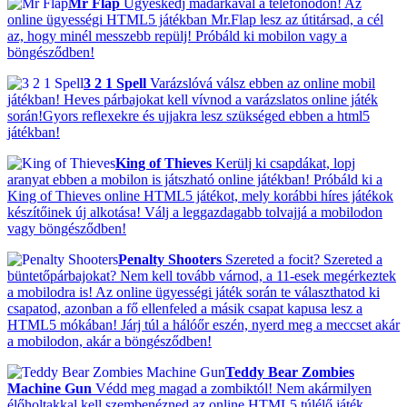
Mr Flap
Ügyeskedj madárkával a telefonodon! Az
online ügyességi HTML5 játékban Mr.Flap lesz az útitársad, a cél
az, hogy minél messzebb repülj! Próbáld ki mobilon vagy a
böngésződben!
3 2 1 Spell
Varázslóvá válsz ebben az online mobil
játékban! Heves párbajokat kell vívnod a varázslatos online játék
során!Gyors reflexekre és ujjakra lesz szükséged ebben a html5
játékban!
King of Thieves
Kerülj ki csapdákat, lopj
aranyat ebben a mobilon is játszható online játékban! Próbáld ki a
King of Thieves online HTML5 játékot, mely korábbi híres játékok
készítőinek új alkotása! Válj a leggazdagabb tolvajjá a mobilodon
vagy böngésződben!
Penalty Shooters
Szereted a focit? Szereted a
büntetőpárbajokat? Nem kell tovább várnod, a 11-esek megérkeztek
a mobilodra is! Az online ügyességi játék során te választhatod ki
csapatod, azonban a fő ellenfeled a másik csapat kapusa lesz a
HTML5 mókában! Járj túl a hálóőr eszén, nyerd meg a meccset akár
a mobilodon, akár a böngésződben!
Teddy Bear Zombies
Machine Gun
Védd meg magad a zombiktól! Nem akármilyen
élőholtakkal kell szembenézned az online HTML5 túlélő játék