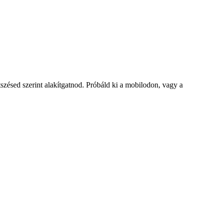
tszésed szerint alakítgatnod. Próbáld ki a mobilodon, vagy a