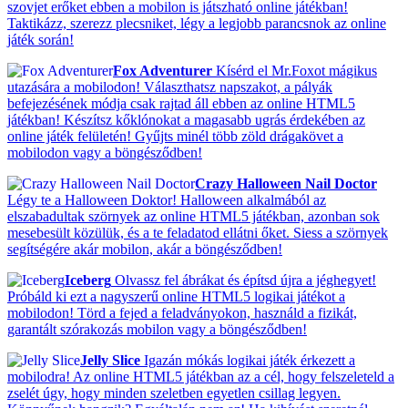
szovjet erőket ebben a mobilon is játszható online játékban!
Taktikázz, szerezz plecsniket, légy a legjobb parancsnok az online
játék során!
Fox Adventurer
Kísérd el Mr.Foxot mágikus
utazására a mobilodon! Választhatsz napszakot, a pályák
befejezésének módja csak rajtad áll ebben az online HTML5
játékban! Készítsz kőklónokat a magasabb ugrás érdekében az
online játék felületén! Gyűjts minél több zöld drágakövet a
mobilodon vagy a böngésződben!
Crazy Halloween Nail Doctor
Légy te a Halloween Doktor! Halloween alkalmából az
elszabadultak szörnyek az online HTML5 játékban, azonban sok
mesebesült közülük, és a te feladatod ellátni őket. Siess a szörnyek
segítségére akár mobilon, akár a böngésződben!
Iceberg
Olvassz fel ábrákat és építsd újra a jéghegyet!
Próbáld ki ezt a nagyszerű online HTML5 logikai játékot a
mobilodon! Törd a fejed a feladványokon, használd a fizikát,
garantált szórakozás mobilon vagy a böngésződben!
Jelly Slice
Igazán mókás logikai játék érkezett a
mobilodra! Az online HTML5 játékban az a cél, hogy felszeleteld a
zselét úgy, hogy minden szeletben egyetlen csillag legyen.