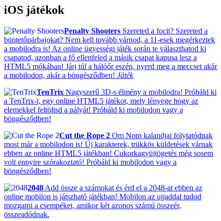
iOS játékok
Penalty Shooters
Szereted a focit? Szereted a
büntetőpárbajokat? Nem kell tovább várnod, a 11-esek megérkeztek
a mobilodra is! Az online ügyességi játék során te választhatod ki
csapatod, azonban a fő ellenfeled a másik csapat kapusa lesz a
HTML5 mókában! Járj túl a hálóőr eszén, nyerd meg a meccset akár
a mobilodon, akár a böngésződben!
Játék
TenTrix
Nagyszerű 3D-s élmény a mobilodra! Próbáld ki
a TenTrix-t, egy online HTML5 játékot, mely lényege hogy az
elemekkel feltöltsd a pályát! Próbáld ki mobilodon vagy a
böngésződben!
Cut the Rope 2
Om Nom kalandjai folytatódnak
most már a mobilodon is! Új karakterek, trükkös küldetések várnak
ebben az online HTML5 játékban! Cukorkagyüjtögetés még sosem
volt ennyire szórakoztató! Próbáld ki mobilodon vagy a
böngésződben!
2048
Add össze a számokat és érd el a 2048-at ebben az
online mobilon is játszható játékban! Mobilon az ujjaddal tudod
mozgatni a csempéket, amikor két azonos számú összeér,
összeadódnak.