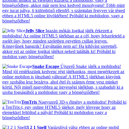
azonban amikor az életedért küzdesz a mobilodon, vagy a
böngésződben, akkor már nem lesz kedved mosolyogni! Több mint
egy tucat pálya, 6 különböző ellenfél, s számtalan fegyver vár téged
ebben a HTML5 online lövöldében! Próbáld ki mobilodon, vagy a
böngésződben!
Jelly Slice
Igazán mókás logikai játék érkezett a
mobilodra! Az online HTML5 játékban az a cél, hogy felszeleteld a
zselét úgy, hogy minden szeletben egyetlen csillag legyen.
Könnyűnek hangzik? Egyáltalán nem az! Ha kihívást szeretnél,
akkor ezt az online logikai játékot neked találták ki! Próbáld ki
mobilon vagy böngészőben!
Snake Escape
Újszerű Snake játék a mobilodra!
Mind jól emlékszünk kedvenc régi játékunkra, most megérkezett az
online mobilon is játszható változat! A HTML5 játékban kígyónk
egy szobába lesz bezárva, ahol étel és számos érme vesz minket
körül. Nőj minél nagyobbra az ügyességi játékban, s szabadulj ki a
szoba fogságából a mobilodon vagy a böngésződben!
TenTrix
Nagyszerű 3D-s élmény a mobilodra! Próbáld ki
a TenTrix-t, egy online HTML5 játékot, mely lényege hogy az
elemekkel feltöltsd a pályát! Próbáld ki mobilodon vagy a
böngésződben!
3 2 1 Spell
Varázslóvá válsz ebben az online mobil